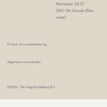
Meridiaan 55-57
2801 DA Gouda (
Plan
route
)
Privacy- en cookieverklaring
Algemene voorwaarden
©2026 •
De Knegt & Leeflang B.V.