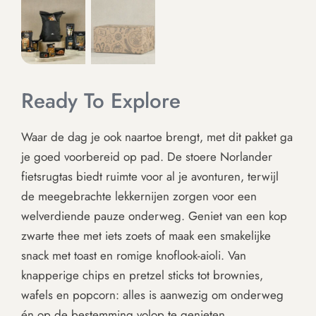
Ready To Explore
Waar de dag je ook naartoe brengt, met dit pakket ga
je goed voorbereid op pad. De stoere Norlander
fietsrugtas biedt ruimte voor al je avonturen, terwijl
de meegebrachte lekkernijen zorgen voor een
welverdiende pauze onderweg. Geniet van een kop
zwarte thee met iets zoets of maak een smakelijke
snack met toast en romige knoflook-aioli. Van
knapperige chips en pretzel sticks tot brownies,
wafels en popcorn: alles is aanwezig om onderweg
én op de bestemming volop te genieten.