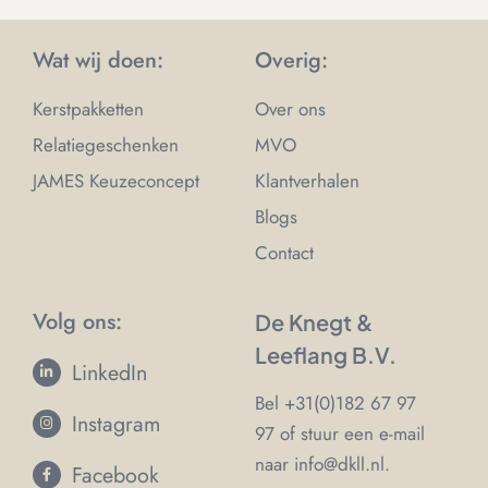
Wat wij doen:
Overig:
Kerstpakketten
Over ons
Relatiegeschenken
MVO
JAMES Keuzeconcept
Klantverhalen
Blogs
Contact
Volg ons:
De Knegt &
Leeflang B.V.
LinkedIn
Bel
+31(0)182 67 97
Instagram
97
of stuur een e-mail
naar
info@dkll.nl
.
Facebook