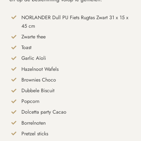
NORLANDER Dull PU Fiets Rugtas Zwart 31 x 15 x
45 cm
Zwarte thee
Toast
Garlic Aïoli
Hazelnoot Wafels
Brownies Choco
Dubbele Biscuit
Popcorn
Dolcetta party Cacao
Borrelnoten
Pretzel sticks